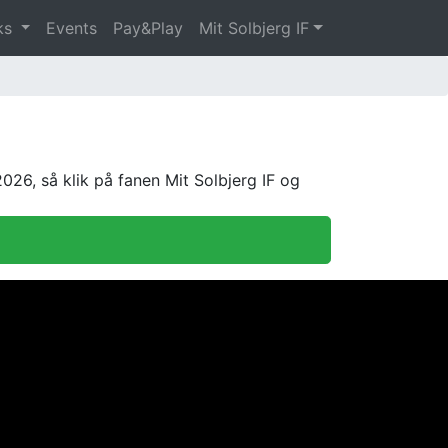
ks
Events
Pay&Play
Mit Solbjerg IF
26, så klik på fanen Mit Solbjerg IF og