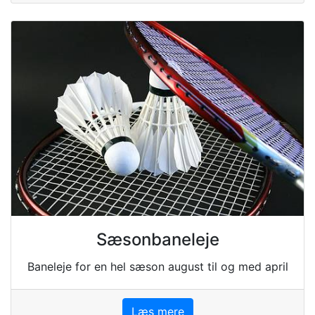
Sæsonbaneleje
Baneleje for en hel sæson august til og med april
Læs mere