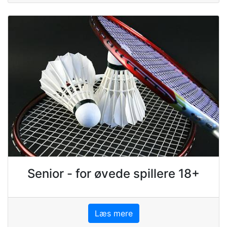
Senior - for øvede spillere 18+
Læs mere