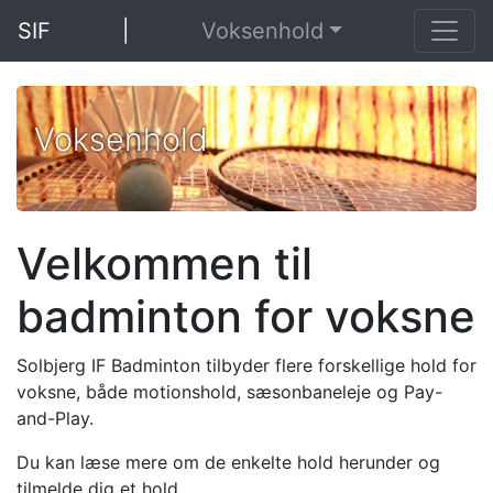
SIF
|
Voksenhold
Voksenhold
Velkommen til
badminton for voksne
Solbjerg IF Badminton tilbyder flere forskellige hold for
voksne, både motionshold, sæsonbaneleje og Pay-
and-Play.
Du kan læse mere om de enkelte hold herunder og
tilmelde dig et hold.